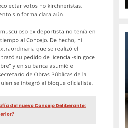
olectar votos no kirchneristas.
nto sin forma clara aún.
l musculoso ex deportista no tenía en
 tiempo al Concejo. De hecho, ni
xtraordinaria que se realizó el
 trató su pedido de licencia -sin goce
ubre” y en su banca asumió el
secretario de Obras Públicas de la
en se integró al bloque oficialista.
fía del nuevo Concejo Deliberante:
erior?