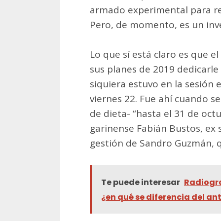
armado experimental para rec
Pero, de momento, es un inve
Lo que sí está claro es que e
sus planes de 2019 dedicarle
siquiera estuvo en la sesión e
viernes 22. Fue ahí cuando se
de dieta- “hasta el 31 de oct
garinense Fabián Bustos, ex 
gestión de Sandro Guzmán, qui
Te puede interesar
Radiogra
¿en qué se diferencia del ant