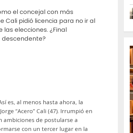
omo el concejal con más
 Cali pidió licencia para no ir al
las elecciones. ¿Final
a descendente?
m
artir
sí es, al menos hasta ahora, la
 Jorge “Acero” Cali (47). Irrumpió en
n ambiciones de postularse a
rmarse con un tercer lugar en la