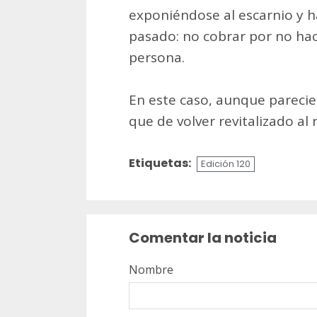
exponiéndose al escarnio y h
pasado: no cobrar por no hac
persona.
En este caso, aunque parecier
que de volver revitalizado al r
Etiquetas:
Edición 120
Sigue
leyendo
Comentar la noticia
Nombre