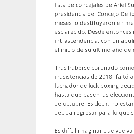
lista de concejales de Ariel S
presidencia del Concejo Deli
meses lo destituyeron en me
esclarecido. Desde entonces 
intrascendencia, con un abúl
el inicio de su último año d
Tras haberse coronado como 
inasistencias de 2018 -faltó a
luchador de kick boxing decid
hasta que pasen las eleccione
de octubre. Es decir, no est
decida regresar para lo que s
Es difícil imaginar que vuelva