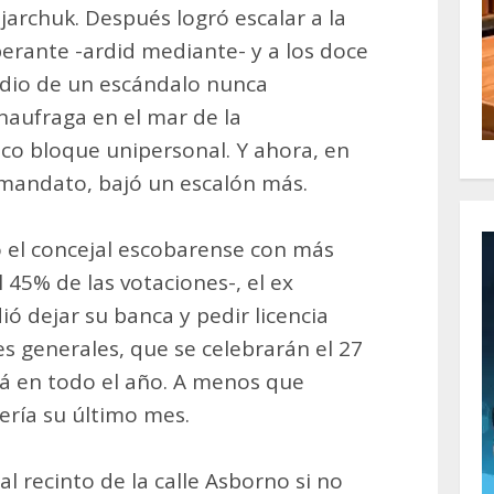
ujarchuk. Después logró escalar a la
berante -ardid mediante- y a los doce
dio de un escándalo nunca
naufraga en el mar de la
ico bloque unipersonal. Y ahora, en
e mandato, bajó un escalón más.
el concejal escobarense con más
l 45% de las votaciones-, el ex
ió dejar su banca y pedir licencia
s generales, que se celebrarán el 27
ará en todo el año. A menos que
ería su último mes.
 al recinto de la calle Asborno si no