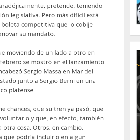
paradójicamente, pretende, teniendo
ón legislativa. Pero más difícil está
 boleta competitiva que lo cobije
enovar su mandato.
gue moviendo de un lado a otro en
 febrero se mostró en el lanzamiento
ncabezó Sergio Massa en Mar del
stado junto a Sergio Berni en una
ico platense.
e chances, que su tren ya pasó, que
o voluntario y que, en efecto, también
 otra cosa. Otros, en cambio,
que podría incluirlo en algún