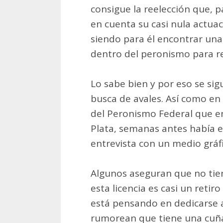
consigue la reelección que, 
en cuenta su casi nula actuaci
siendo para él encontrar una
dentro del peronismo para r
Lo sabe bien y por eso se si
busca de avales. Así como en
del Peronismo Federal que e
Plata, semanas antes había e
entrevista con un medio gráf
Algunos aseguran que no tien
esta licencia es casi un retir
está pensando en dedicarse a
rumorean que tiene una cuña 