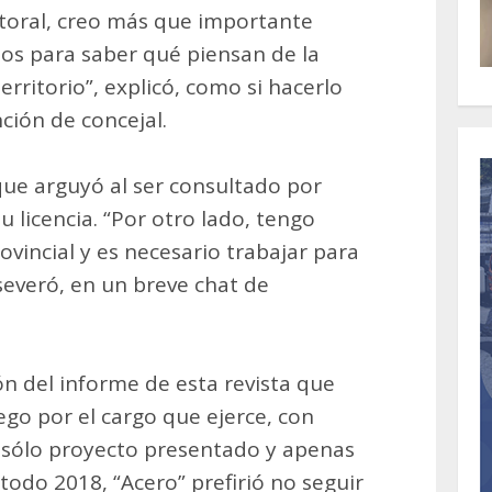
toral, creo más que importante
inos para saber qué piensan de la
erritorio”, explicó, como si hacerlo
ción de concejal.
que arguyó al ser consultado por
u licencia. “Por otro lado, tengo
ovincial y es necesario trabajar para
everó, en un breve chat de
n del informe de esta revista que
ego por el cargo que ejerce, con
n sólo proyecto presentado y apenas
todo 2018, “Acero” prefirió no seguir