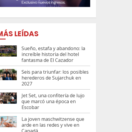
MÁS LEÍDAS
Sueño, estafa y abandono: la
increíble historia del hotel
fantasma de El Cazador
Seis para triunfar: los posibles
herederos de Sujarchuk en
2027
Jet Set, una confitería de lujo
que marcó una época en
Escobar
La joven maschwitzense que
arde en las redes y vive en
Canadá