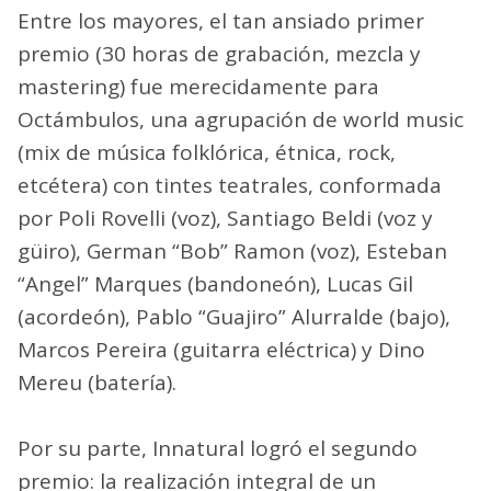
Entre los mayores, el tan ansiado primer
premio (30 horas de grabación, mezcla y
mastering) fue merecidamente para
Octámbulos, una agrupación de world music
(mix de música folklórica, étnica, rock,
etcétera) con tintes teatrales, conformada
por Poli Rovelli (voz), Santiago Beldi (voz y
güiro), German “Bob” Ramon (voz), Esteban
“Angel” Marques (bandoneón), Lucas Gil
(acordeón), Pablo “Guajiro” Alurralde (bajo),
Marcos Pereira (guitarra eléctrica) y Dino
Mereu (batería).
Por su parte, Innatural logró el segundo
premio: la realización integral de un