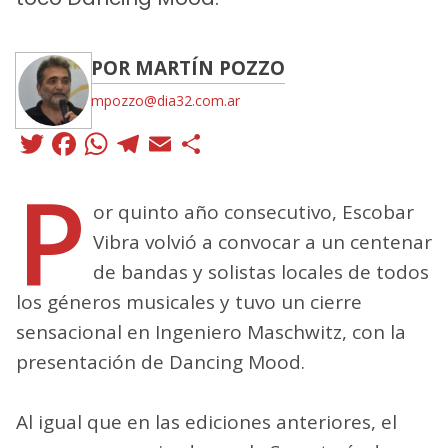
POR MARTÍN POZZO
mpozzo@dia32.com.ar
Twitter
Facebook
WhatsApp
Telegram
Email
Compartir
P
or quinto año consecutivo, Escobar
Vibra volvió a convocar a un centenar
de bandas y solistas locales de todos
los géneros musicales y tuvo un cierre
sensacional en Ingeniero Maschwitz, con la
presentación de Dancing Mood.
Al igual que en las ediciones anteriores, el