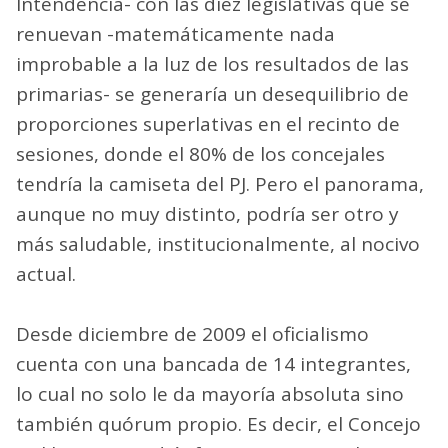
Intendencia- con las diez legislativas que se
renuevan -matemáticamente nada
improbable a la luz de los resultados de las
primarias- se generaría un desequilibrio de
proporciones superlativas en el recinto de
sesiones, donde el 80% de los concejales
tendría la camiseta del PJ. Pero el panorama,
aunque no muy distinto, podría ser otro y
más saludable, institucionalmente, al nocivo
actual.
Desde diciembre de 2009 el oficialismo
cuenta con una bancada de 14 integrantes,
lo cual no solo le da mayoría absoluta sino
también quórum propio. Es decir, el Concejo