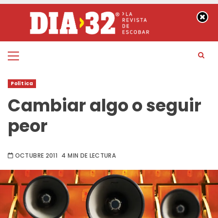
Saltar
al
contenido
Menú
principal
Política
Cambiar algo o seguir
peor
OCTUBRE 2011
4 MIN DE LECTURA