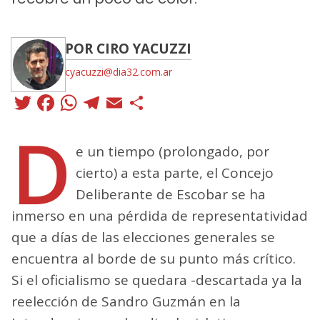
POR CIRO YACUZZI
cyacuzzi@dia32.com.ar
Twitter
Facebook
WhatsApp
Telegram
Email
Compartir
D
e un tiempo (prolongado, por
cierto) a esta parte, el Concejo
Deliberante de Escobar se ha
inmerso en una pérdida de representatividad
que a días de las elecciones generales se
encuentra al borde de su punto más crítico.
Si el oficialismo se quedara -descartada ya la
reelección de Sandro Guzmán en la