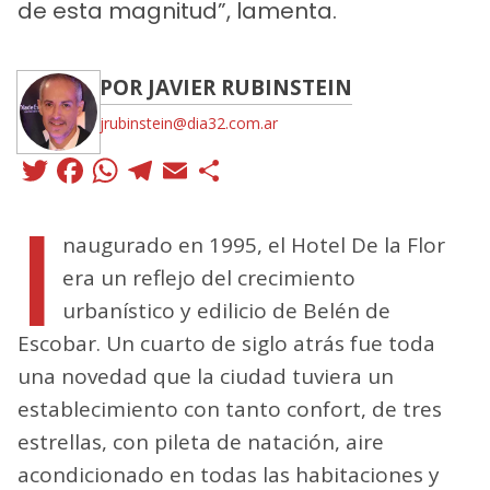
de esta magnitud”, lamenta.
POR JAVIER RUBINSTEIN
jrubinstein@dia32.com.ar
Twitter
Facebook
WhatsApp
Telegram
Email
Compartir
I
naugurado en 1995, el Hotel De la Flor
era un reflejo del crecimiento
urbanístico y edilicio de Belén de
Escobar. Un cuarto de siglo atrás fue toda
una novedad que la ciudad tuviera un
establecimiento con tanto confort, de tres
estrellas, con pileta de natación, aire
acondicionado en todas las habitaciones y