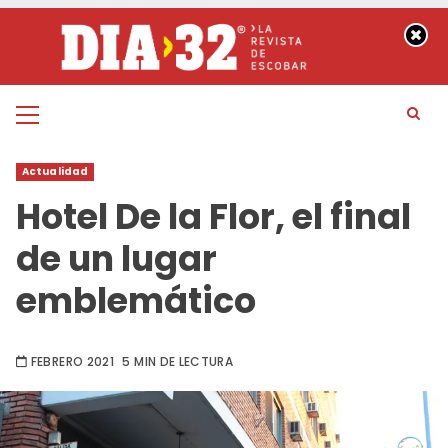
Saltar
al
contenido
Menú
principal
Actualidad
Hotel De la Flor, el final
de un lugar
emblemático
FEBRERO 2021
5 MIN DE LECTURA