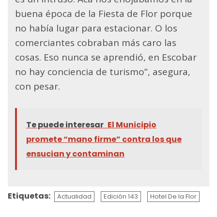
buena época de la Fiesta de Flor porque
no había lugar para estacionar. O los
comerciantes cobraban más caro las
cosas. Eso nunca se aprendió, en Escobar
no hay conciencia de turismo”, asegura,
con pesar.
Te puede interesar
El Municipio
promete “mano firme” contra los que
ensucian y contaminan
Etiquetas:
Actualidad
Edición 143
Hotel De la Flor