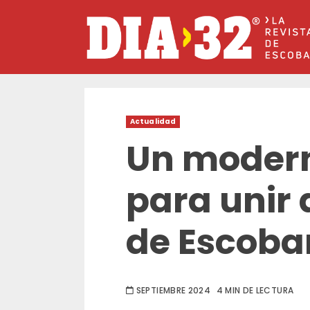
Saltar
al
contenido
Actualidad
Un modern
para unir a
de Escoba
SEPTIEMBRE 2024
4 MIN DE LECTURA