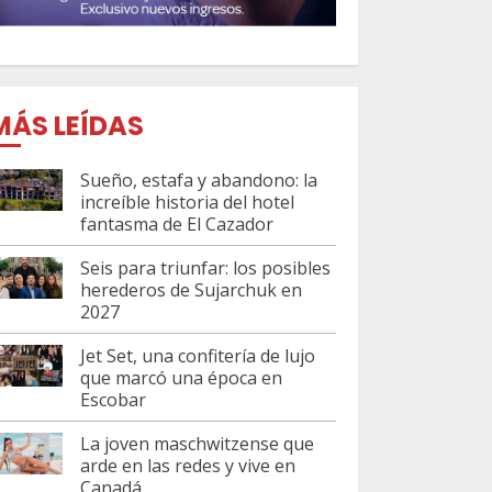
MÁS LEÍDAS
Sueño, estafa y abandono: la
increíble historia del hotel
fantasma de El Cazador
Seis para triunfar: los posibles
herederos de Sujarchuk en
2027
Jet Set, una confitería de lujo
que marcó una época en
Escobar
La joven maschwitzense que
arde en las redes y vive en
Canadá