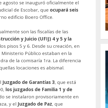
de agosto se inauguró oficialmente el
dicial de Escobar, que
ocupará seis
o edificio Boero Office.
lmente son las fiscalías de las
rucción y Juicio (UFIJ) 4 y 5
y la
 los pisos 5 y 6. Desde su creación, en
 Ministerio Público estaban en la
adra de la comisaría 1ra. La diferencia
quellas locaciones es abismal.
l
Juzgado de Garantías 3
, que está
00,
los juzgados de Familia 1 y de
do se instalaron provisoriamente en
aza, y el
Juzgado de Paz
, que