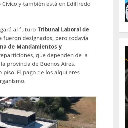
 Cívico y también está en Edilfredo
rgará al futuro
Tribunal Laboral de
ya fueron designados, pero todavía
ina de Mandamientos y
 reparticiones, que dependen de la
la provincia de Buenos Aires,
 piso. El pago de los alquileres
organismo.