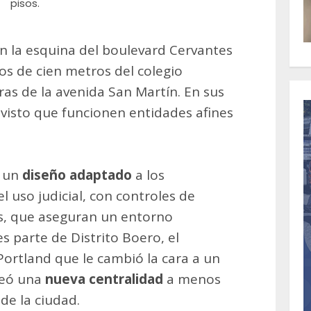
pisos.
 en la esquina del boulevard Cervantes
nos de cien metros del colegio
ras de la avenida San Martín. En sus
evisto que funcionen entidades afines
e un
diseño adaptado
a los
l uso judicial, con controles de
as, que aseguran un entorno
es parte de Distrito Boero, el
ortland que le cambió la cara a un
creó una
nueva centralidad
a menos
de la ciudad.