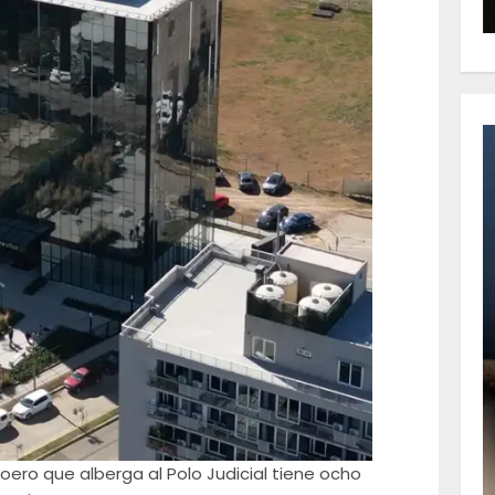
o Boero que alberga al Polo Judicial tiene ocho