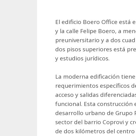
El edificio Boero Office está
y la calle Felipe Boero, a me
preuniversitario y a dos cuad
dos pisos superiores está pr
y estudios jurídicos.
La moderna edificación tien
requerimientos específicos de
acceso y salidas diferenciad
funcional. Esta construcción 
desarrollo urbano de Grupo P
sector del barrio Coprovi y 
de dos kilómetros del centro 