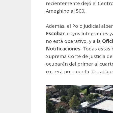
recientemente dejó el Centro
Ameghino al 500.
Además, el Polo Judicial albe
Escobar
, cuyos integrantes 
no está operativo, y a la
Ofic
Notificaciones
. Todas estas
Suprema Corte de Justicia de 
ocuparán del primer al cuarto
correrá por cuenta de cada 