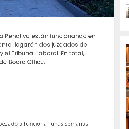
ría Penal ya están funcionando en
mente llegarán dos juzgados de
 el Tribunal Laboral. En total,
de Boero Office.
m
artir
pezado a funcionar unas semanas