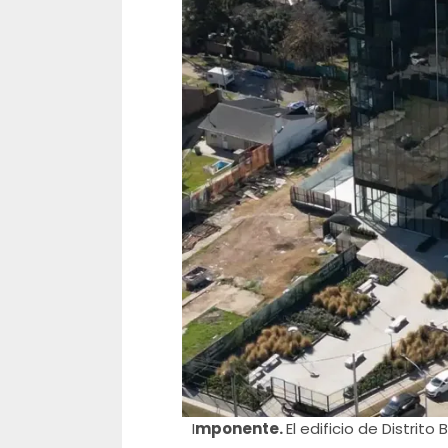
I
mponente.
El edificio de Distrit