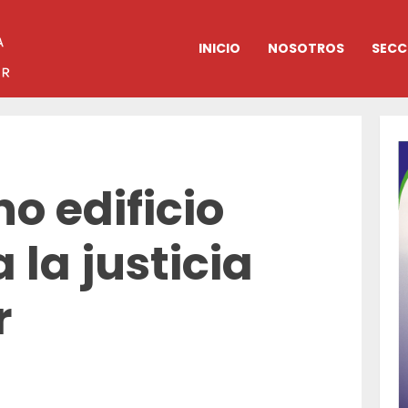
INICIO
NOSOTROS
SECC
o edificio
 la justicia
r