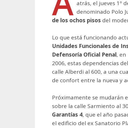
A
atrás, el jueves 1º 
denominado Polo Ju
de los ochos pisos
del modern
Lo que está funcionando actua
Unidades Funcionales de Inst
Defensoría Oficial Penal
, en
2006, estas dependencias del
calle Alberdi al 600, a una cu
de confort entre la nueva y a
Próximamente se mudarán e
sobre la calle Sarmiento al 3
Garantías 4
, que el año pasa
el edificio del ex Sanatorio Pl