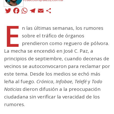
Twitter
Facebook
WhatsApp
Telegram
Email
Compartir
E
n las últimas semanas, los rumores
sobre el tráfico de órganos
prendieron como reguero de pólvora.
La mecha se encendió en José C. Paz, a
principios de septiembre, cuando decenas de
vecinos se autoconvocaron para reclamar por
este tema. Desde los medios se echó más
leña al fuego.
Crónica
,
Infobae
,
Telefé
y
Todo
Noticias
dieron difusión a la preocupación
ciudadana sin verificar la veracidad de los
rumores.