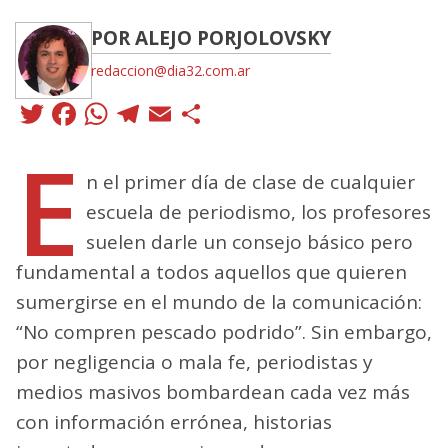
POR ALEJO PORJOLOVSKY
redaccion@dia32.com.ar
Twitter
Facebook
WhatsApp
Telegram
Email
Compartir
E
n el primer día de clase de cualquier
escuela de periodismo, los profesores
suelen darle un consejo básico pero
fundamental a todos aquellos que quieren
sumergirse en el mundo de la comunicación:
“No compren pescado podrido”. Sin embargo,
por negligencia o mala fe, periodistas y
medios masivos bombardean cada vez más
con información errónea, historias