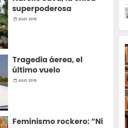
superpoderosa
JULIO 2019
Tragedia áerea, el
último vuelo
JULIO 2019
Feminismo rockero: “Ni