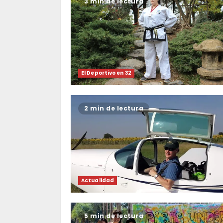
3 min de lectura
El Deportivo en 32
2 min de lectura
Actualidad
5 min de lectura