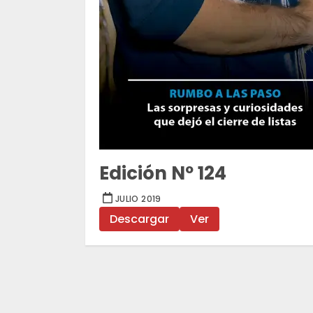
Edición Nº 124
JULIO 2019
Descargar
Ver