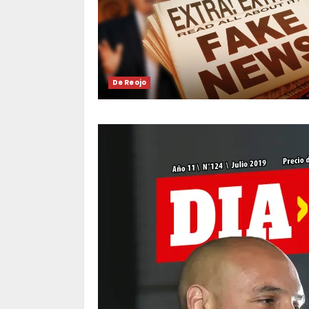
De Reojo