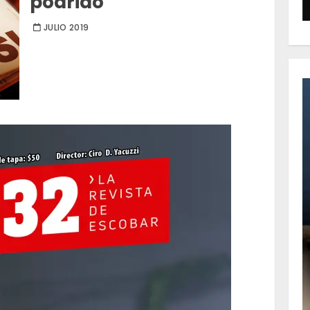
podrido”
JULIO 2019