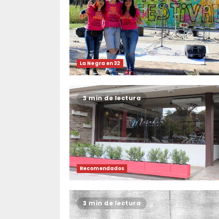
La Negra en 32
3 min de lectura
Recomendados
3 min de lectura