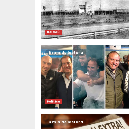
Del Baúl
6 min de lectura
Política
3 min de lectura