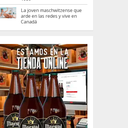
La joven maschwitzense que
arde en las redes y vive en
Canadá