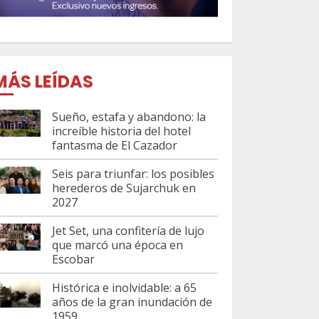
MÁS LEÍDAS
Sueño, estafa y abandono: la
increíble historia del hotel
fantasma de El Cazador
Seis para triunfar: los posibles
herederos de Sujarchuk en
2027
Jet Set, una confitería de lujo
que marcó una época en
Escobar
Histórica e inolvidable: a 65
años de la gran inundación de
1959