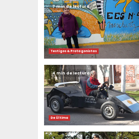
7 min de lectura
Testigos & Protagonistas
4 min de lectura
De Última