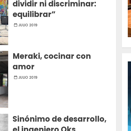
dividir ni discriminar:
equilibrar”
JULIO 2019
Meraki, cocinar con
amor
JULIO 2019
Sinónimo de desarrollo,
el ingeniero Oks