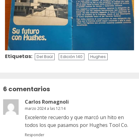
Etiquetas:
Del Baúl
Edición 140
Hughes
Sigue
leyendo
6 comentarios
Carlos Romagnoli
marzo 2024 a las 12:14
Excelente recuerdo y que marcó un hito en
todos los que pasamos por Hughes Tool Co.
Responder