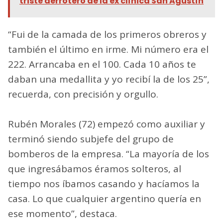
triste derrotero de la ex clínica San Agustín
“Fui de la camada de los primeros obreros y
también el último en irme. Mi número era el
222. Arrancaba en el 100. Cada 10 años te
daban una medallita y yo recibí la de los 25”,
recuerda, con precisión y orgullo.
Rubén Morales (72) empezó como auxiliar y
terminó siendo subjefe del grupo de
bomberos de la empresa. “La mayoría de los
que ingresábamos éramos solteros, al
tiempo nos íbamos casando y hacíamos la
casa. Lo que cualquier argentino quería en
ese momento”, destaca.