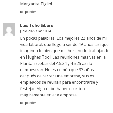
Margarita Tiglio!
Responder
Luis Tulio Siburu
junio 2025 a las 10:34
En pocas palabras. Los mejores 22 años de mi
vida laboral, que llegó a ser de 49 años, así que
imaginen lo bien que me he sentido trabajando
en Hughes Tool. Las reuniones masivas en la
Planta Escobar del 4.5.24 y 4.5.25 así lo
demuestran. No es común que 33 años
después de cerrar una empresa, sus ex
empleados se reúnan para encontrarse y
festejar. Algo debe haber ocurrido
mágicamente en esa empresa.
Responder