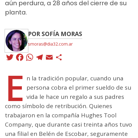
aún perdura, a 28 años del cierre de su
planta.
POR SOFÍA MORAS
smoras@dia32.com.ar
Twitter
Facebook
WhatsApp
Telegram
Email
Compartir
E
n la tradición popular, cuando una
persona cobra el primer sueldo de su
vida le hace un regalo a sus padres
como símbolo de retribución. Quienes
trabajaron en la compañía Hughes Tool
Company, que durante casi treinta años tuvo
una filial en Belén de Escobar, seguramente