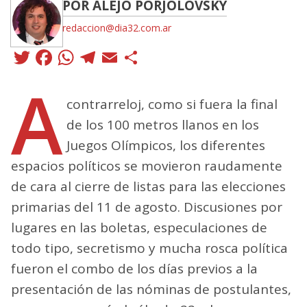
POR ALEJO PORJOLOVSKY
redaccion@dia32.com.ar
Twitter
Facebook
WhatsApp
Telegram
Email
Compartir
A
contrarreloj, como si fuera la final
de los 100 metros llanos en los
Juegos Olímpicos, los diferentes
espacios políticos se movieron raudamente
de cara al cierre de listas para las elecciones
primarias del 11 de agosto. Discusiones por
lugares en las boletas, especulaciones de
todo tipo, secretismo y mucha rosca política
fueron el combo de los días previos a la
presentación de las nóminas de postulantes,