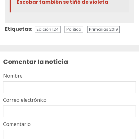
Escobar también se tiñó de violeta
Etiquetas:
Edición 124
Política
Primarias 2019
Sigue
leyendo
Comentar la noticia
Nombre
Correo electrónico
Comentario