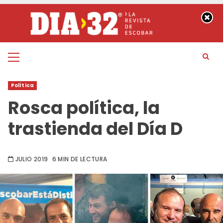
Saltar
al
contenido
Menú
principal
Política
Rosca política, la
trastienda del Día D
JULIO 2019
6 MIN DE LECTURA