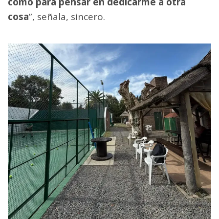
como para pensar en dedicarme a otra
cosa
”, señala, sincero.