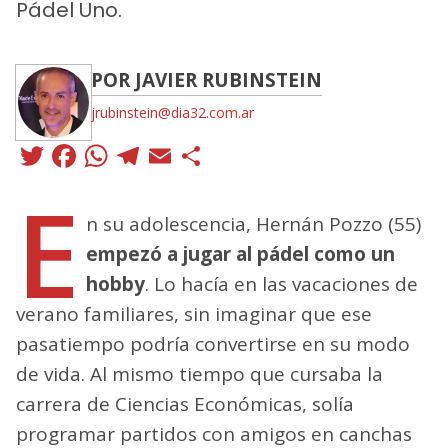
Pádel Uno.
POR JAVIER RUBINSTEIN
jrubinstein@dia32.com.ar
Twitter
Facebook
WhatsApp
Telegram
Email
Compartir
E
n su adolescencia, Hernán Pozzo (55)
empezó a jugar al pádel como un
hobby
. Lo hacía en las vacaciones de
verano familiares, sin imaginar que ese
pasatiempo podría convertirse en su modo
de vida. Al mismo tiempo que cursaba la
carrera de Ciencias Económicas, solía
programar partidos con amigos en canchas