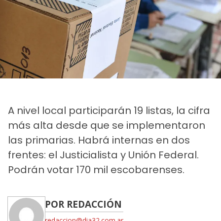
A nivel local participarán 19 listas, la cifra
más alta desde que se implementaron
las primarias. Habrá internas en dos
frentes: el Justicialista y Unión Federal.
Podrán votar 170 mil escobarenses.
POR REDACCIÓN
redaccion@dia32.com.ar