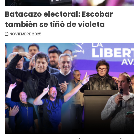
Batacazo electoral: Escobar
también se tiñó de violeta
NOVIEMBRE 2025