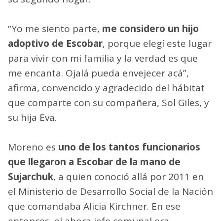
“Yo me siento parte,
me considero un hijo
adoptivo de Escobar
, porque elegí este lugar
para vivir con mi familia y la verdad es que
me encanta. Ojalá pueda envejecer acá”,
afirma, convencido y agradecido del hábitat
que comparte con su compañera, Sol Giles, y
su hija Eva.
Moreno es
uno de los tantos funcionarios
que llegaron a Escobar de la mano de
Sujarchuk
, a quien conoció allá por 2011 en
el Ministerio de Desarrollo Social de la Nación
que comandaba Alicia Kirchner. En ese
entonces, el ahora jefe comunal era