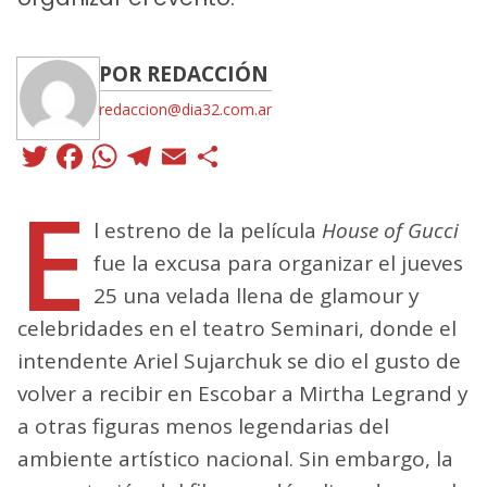
POR REDACCIÓN
redaccion@dia32.com.ar
Twitter
Facebook
WhatsApp
Telegram
Email
Compartir
E
l estreno de la película
House of Gucci
fue la excusa para organizar el jueves
25 una velada llena de glamour y
celebridades en el teatro Seminari, donde el
intendente Ariel Sujarchuk se dio el gusto de
volver a recibir en Escobar a Mirtha Legrand y
a otras figuras menos legendarias del
ambiente artístico nacional. Sin embargo, la