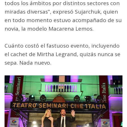
todos los ámbitos por distintos sectores con
miradas diversas”, expresó Sujarchuk, quien
en todo momento estuvo acompañado de su
novia, la modelo Macarena Lemos.
Cuánto costó el fastuoso evento, incluyendo
el cachet de Mirtha Legrand, quizás nunca se
sepa. Nada nuevo.