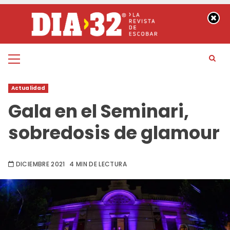
Saltar
al
contenido
Menú
principal
Actualidad
Gala en el Seminari,
sobredosis de glamour
DICIEMBRE 2021
4 MIN DE LECTURA