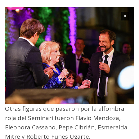
Otras figuras que pasaron por la alfombra
roja del Seminari fueron Flavio Mendoza,
Eleonora Cassano, Pepe Cibrián, Esmeralda
Mitre y Roberto Funes Ugarte.