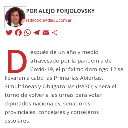
POR ALEJO PORJOLOVSKY
redaccion@dia32.com.ar
Twitter
Facebook
WhatsApp
Telegram
Email
Compartir
D
espués de un año y medio
atravesado por la pandemia de
Covid-19, el próximo domingo 12 se
llevarán a cabo las Primarias Abiertas,
Simultáneas y Obligatorias (PASO) y será el
turno de volver a las urnas para votar
diputados nacionales, senadores
provinciales, concejales y consejeros
escolares.