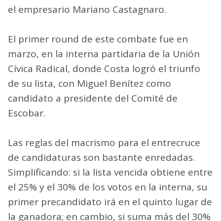
el empresario Mariano Castagnaro.
El primer round de este combate fue en
marzo, en la interna partidaria de la Unión
Cívica Radical, donde Costa logró el triunfo
de su lista, con Miguel Benítez como
candidato a presidente del Comité de
Escobar.
Las reglas del macrismo para el entrecruce
de candidaturas son bastante enredadas.
Simplificando: si la lista vencida obtiene entre
el 25% y el 30% de los votos en la interna, su
primer precandidato irá en el quinto lugar de
la ganadora; en cambio, si suma más del 30%