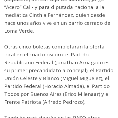
“Acero” Cali- y para diputada nacional a la
mediática Cinthia Fernández, quien desde
hace unos años vive en un barrio cerrado de
Loma Verde.
Otras cinco boletas completarán la oferta
local en el cuarto oscuro: el Partido
Republicano Federal (Jonathan Arriagado es
su primer precandidato a concejal), el Partido
Unión Celeste y Blanco (Miguel Miguelez), el
Partido Federal (Horacio Almada), el Partido
Todos por Buenos Aires (Erico Milenaar) y el
Frente Patriota (Alfredo Pedrozo).
También participarán de las PASO otras