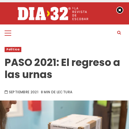
Saltar
al
contenido
Menú
principal
Política
PASO 2021: El regreso a
las urnas
SEPTIEMBRE 2021
8 MIN DE LECTURA