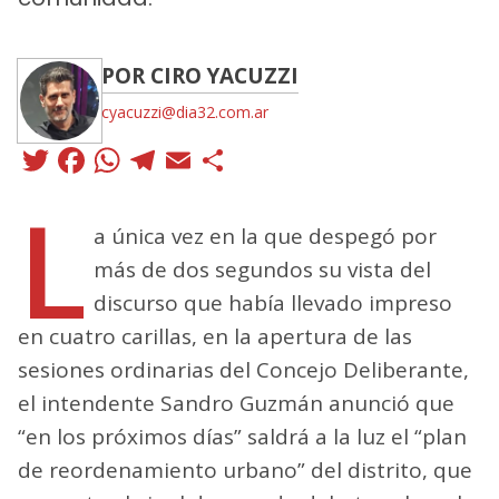
POR CIRO YACUZZI
cyacuzzi@dia32.com.ar
Twitter
Facebook
WhatsApp
Telegram
Email
Compartir
L
a única vez en la que despegó por
más de dos segundos su vista del
discurso que había llevado impreso
en cuatro carillas, en la apertura de las
sesiones ordinarias del Concejo Deliberante,
el intendente Sandro Guzmán anunció que
“en los próximos días” saldrá a la luz el “plan
de reordenamiento urbano” del distrito, que