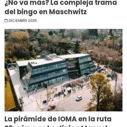
¿No va más? La compleja trama
del bingo en Maschwitz
DICIEMBRE 2025
La pirámide de IOMA en la ruta