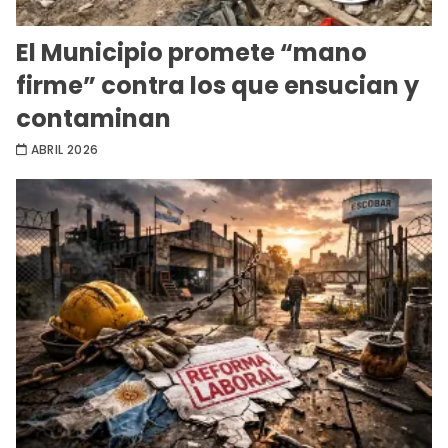
El Municipio promete “mano
firme” contra los que ensucian y
contaminan
ABRIL 2026