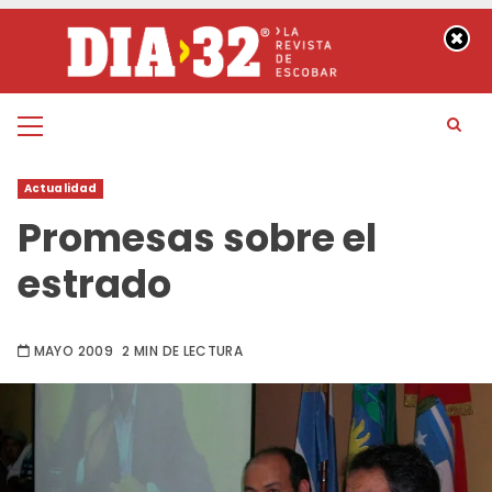
Saltar
al
contenido
Menú
principal
Actualidad
Promesas sobre el
estrado
MAYO 2009
2 MIN DE LECTURA