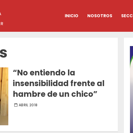
INICIO
NOSOTROS
SECC
s
“No entiendo la
insensibilidad frente al
hambre de un chico”
ABRIL 2018