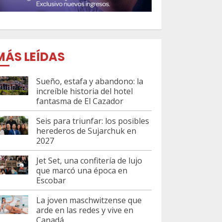
MÁS LEÍDAS
Sueño, estafa y abandono: la
increíble historia del hotel
fantasma de El Cazador
Seis para triunfar: los posibles
herederos de Sujarchuk en
2027
Jet Set, una confitería de lujo
que marcó una época en
Escobar
La joven maschwitzense que
arde en las redes y vive en
Canadá