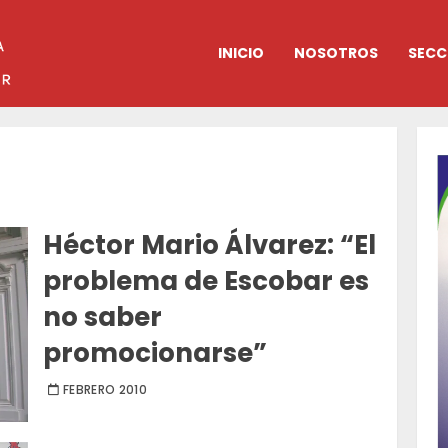
INICIO
NOSOTROS
SECC
Héctor Mario Álvarez: “El
problema de Escobar es
no saber
promocionarse”
FEBRERO 2010