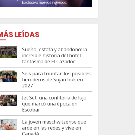
MÁS LEÍDAS
Sueño, estafa y abandono: la
increíble historia del hotel
fantasma de El Cazador
Seis para triunfar: los posibles
herederos de Sujarchuk en
2027
Jet Set, una confitería de lujo
que marcó una época en
Escobar
La joven maschwitzense que
arde en las redes y vive en
Canadá