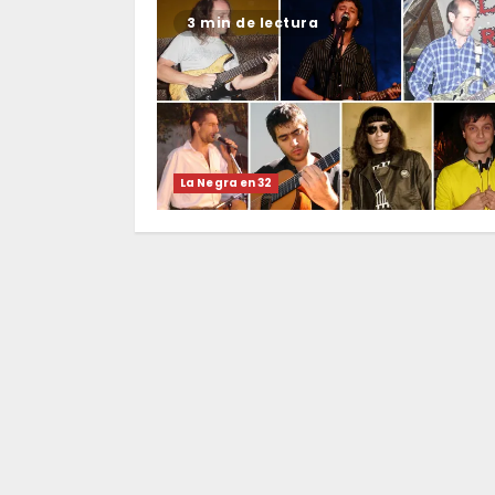
3 min de lectura
La Negra en 32