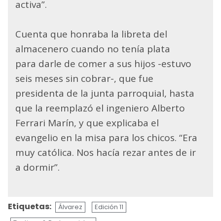
activa”.
Cuenta que honraba la libreta del
almacenero cuando no tenía plata
para darle de comer a sus hijos -estuvo
seis meses sin cobrar-, que fue
presidenta de la junta parroquial, hasta
que la reemplazó el ingeniero Alberto
Ferrari Marín, y que explicaba el
evangelio en la misa para los chicos. “Era
muy católica. Nos hacía rezar antes de ir
a dormir”.
Etiquetas:
Álvarez
Edición 11