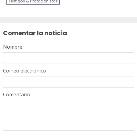
Testigos & Protagonistas
Sigue
leyendo
Comentar la noticia
Nombre
Correo electrónico
Comentario