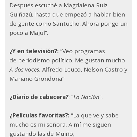
Después escuché a Magdalena Ruiz
Guiñazú, hasta que empezó a hablar bien
de gente como Santucho. Ahora pongo un
poco a Majul”.
¿Y en televisión?:
“Veo programas
de periodismo político. Me gustan mucho
A dos voces
, Alfredo Leuco, Nelson Castro y
Mariano Grondona”
¿Diario de cabecera?
: “
La Nación
”.
¿Películas favoritas?:
“La que ve y sabe
mucho es mi señora. A mí me siguen
gustando las de Muiño,