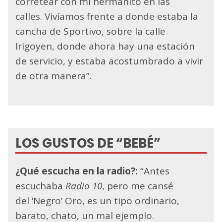
corretear con mi hermanito en las
calles. Vivíamos frente a donde estaba la
cancha de Sportivo, sobre la calle
Irigoyen, donde ahora hay una estación
de servicio, y estaba acostumbrado a vivir
de otra manera”.
LOS GUSTOS DE “BEBÉ”
¿Qué escucha en la radio?:
“Antes
escuchaba
Radio 10
, pero me cansé
del ‘Negro’ Oro, es un tipo ordinario,
barato, chato, un mal ejemplo.