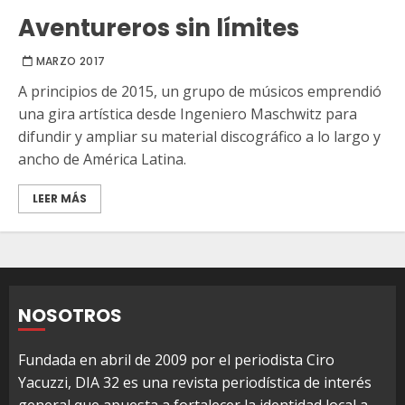
Aventureros sin límites
MARZO 2017
A principios de 2015, un grupo de músicos emprendió
una gira artística desde Ingeniero Maschwitz para
difundir y ampliar su material discográfico a lo largo y
ancho de América Latina.
LEER MÁS
NOSOTROS
Fundada en abril de 2009 por el periodista Ciro
Yacuzzi, DIA 32 es una revista periodística de interés