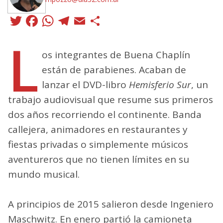
Twitter
Facebook
WhatsApp
Telegram
Email
Compartir
L
os integrantes de Buena Chaplín
están de parabienes. Acaban de
lanzar el DVD-libro
Hemisferio Sur
, un
trabajo audiovisual que resume sus primeros
dos años recorriendo el continente. Banda
callejera, animadores en restaurantes y
fiestas privadas o simplemente músicos
aventureros que no tienen límites en su
mundo musical.
A principios de 2015 salieron desde Ingeniero
Maschwitz. En enero partió la camioneta