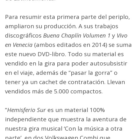
Para resumir esta primera parte del periplo,
ampliaron su producción. A sus trabajos
discográficos
Buena Chaplín Volumen 1
y
Vivo
en Venecia
(ambos editados en 2014) se suma
este nuevo DVD-libro. Todo su material es
vendido en la gira para poder autosubsistir
en el viaje, además de “pasar la gorra” o
tener ya un cachet de contratación. Llevan
vendidos más de 5.000 compactos.
“
Hemisferio Sur
es un material 100%
independiente que muestra la aventura de
nuestra gira musical ‘Con la música a otra
parte’, en dos Volkswagen Combi que