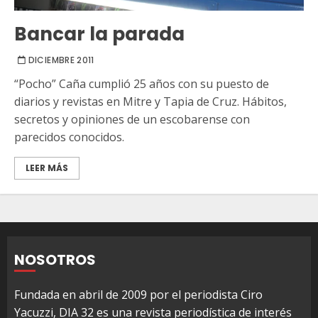
Bancar la parada
DICIEMBRE 2011
“Pocho” Caña cumplió 25 años con su puesto de
diarios y revistas en Mitre y Tapia de Cruz. Hábitos,
secretos y opiniones de un escobarense con
parecidos conocidos.
LEER MÁS
NOSOTROS
Fundada en abril de 2009 por el periodista Ciro
Yacuzzi, DIA 32 es una revista periodística de interés