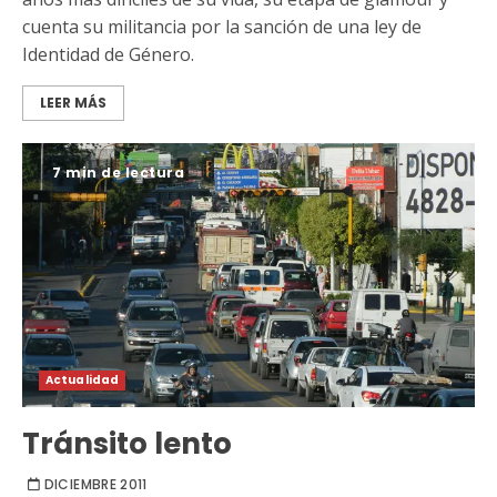
cuenta su militancia por la sanción de una ley de
Identidad de Género.
LEER MÁS
7 min de lectura
Actualidad
Tránsito lento
DICIEMBRE 2011