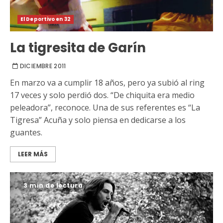
El Deportivo en 32
La tigresita de Garín
DICIEMBRE 2011
En marzo va a cumplir 18 años, pero ya subió al ring
17 veces y solo perdió dos. “De chiquita era medio
peleadora”, reconoce. Una de sus referentes es “La
Tigresa” Acuña y solo piensa en dedicarse a los
guantes.
LEER MÁS
3 min de lectura