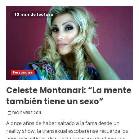
10 min de lectura
Personajes
Celeste Montanari: “La mente
también tiene un sexo”
DICIEMBRE 2011
A once años de haber saltado a la fama desde un
reality show, la transexual escobarense recuerda los
años más difíciles de su vida, su etapa de glamour y