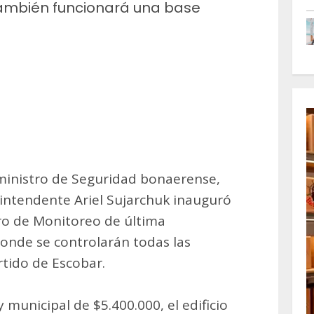
 También funcionará una base
m
artir
inistro de Seguridad bonaerense,
l intendente Ariel Sujarchuk inauguró
tro de Monitoreo de última
onde se controlarán todas las
tido de Escobar.
 municipal de $5.400.000, el edificio