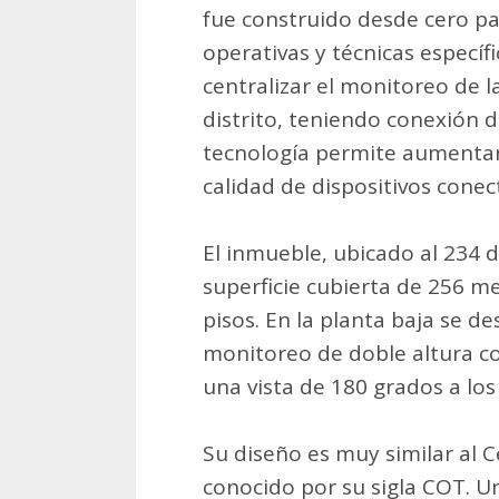
fue construido desde cero p
operativas y técnicas específi
centralizar el monitoreo de l
distrito, teniendo conexión d
tecnología permite aumentar
calidad de dispositivos conec
El inmueble, ubicado al 234 
superficie cubierta de 256 m
pisos. En la planta baja se de
monitoreo de doble altura c
una vista de 180 grados a los
Su diseño es muy similar al 
conocido por su sigla COT. U