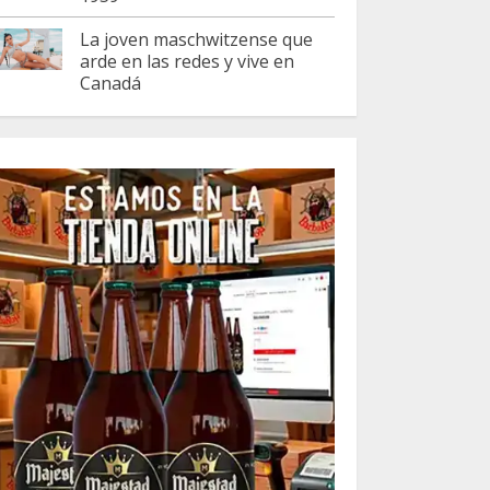
La joven maschwitzense que
arde en las redes y vive en
Canadá