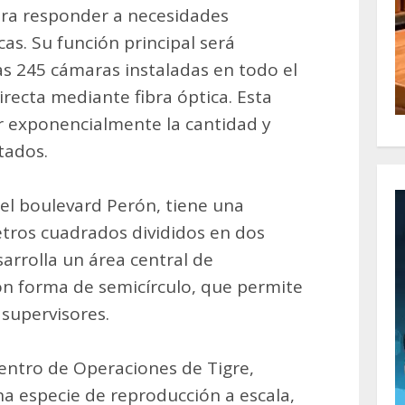
ara responder a necesidades
cas. Su función principal será
as 245 cámaras instaladas en todo el
irecta mediante fibra óptica. Esta
 exponencialmente la cantidad y
tados.
del boulevard Perón, tiene una
etros cuadrados divididos en dos
sarrolla un área central de
on forma de semicírculo, que permite
 supervisores.
Centro de Operaciones de Tigre,
na especie de reproducción a escala,