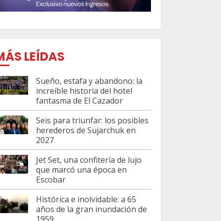
MÁS LEÍDAS
Sueño, estafa y abandono: la
increíble historia del hotel
fantasma de El Cazador
Seis para triunfar: los posibles
herederos de Sujarchuk en
2027
Jet Set, una confitería de lujo
que marcó una época en
Escobar
Histórica e inolvidable: a 65
años de la gran inundación de
1959