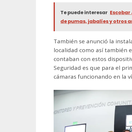
Te puede interesar
Escobar 
de pumas, jabalíes y otros 
También se anunció la insta
localidad como así también e
contaban con estos dispositiv
Seguridad es que para el pri
cámaras funcionando en la ví