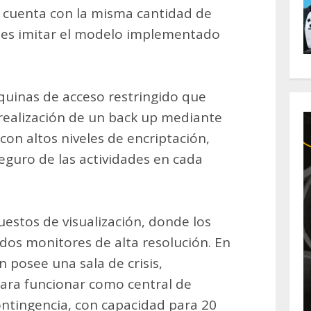
o cuenta con la misma cantidad de
a es imitar el modelo implementado
uinas de acceso restringido que
 realización de un back up mediante
 con altos niveles de encriptación,
guro de las actividades en cada
uestos de visualización, donde los
 dos monitores de alta resolución. En
n posee una sala de crisis,
ara funcionar como central de
ntingencia, con capacidad para 20