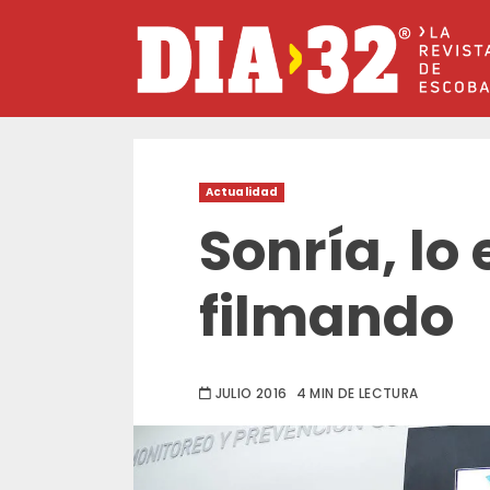
Saltar
al
contenido
Actualidad
Sonría, lo
filmando
JULIO 2016
4 MIN DE LECTURA