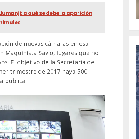
Jumanji: a qué se debe la aparición
animales
lación de nuevas cámaras en esa
n Maquinista Savio, lugares que no
os. El objetivo de la Secretaría de
mer trimestre de 2017 haya 500
a pública.