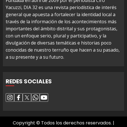
Fundada en abril de 2009 por el periodista Ciro
Yacuzzi, DIA 32 es una revista periodística de interés
general que apuesta a fortalecer la identidad local a
través de la información de los acontecimientos más
importantes del ámbito distrital y sus protagonistas,
con un enfoque serio, plural y participativo, y la
divulgación de diversas temáticas e historias poco
conocidas de nuestro terruño que hacen a su pasado,
a su presente y a su futuro.
REDES SOCIALES
Copyright © Todos los derechos reservados.
|