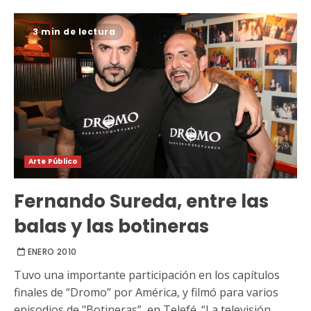
3 min de lectura
Arte Público
Fernando Sureda, entre las
balas y las botineras
ENERO 2010
Tuvo una importante participación en los capítulos
finales de “Dromo” por América, y filmó para varios
episodios de "Botineras”, en Telefé. “La televisión