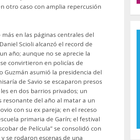
en otro caso con amplia repercusión
 más en las páginas centrales del
aniel Scioli alcanzó el record de
 un año; aunque no se aprecie la
 se convirtieron en policías de
ro Guzmán asumió la presidencia del
omisaría de Savio se escaparon presos
les en dos barrios privados; un
s resonante del año al matar a un
ovio con su ex pareja; en el receso
scuela primaria de Garín; el festival
scobar de Película” se consolidó con
 y se rodaron escenas de una