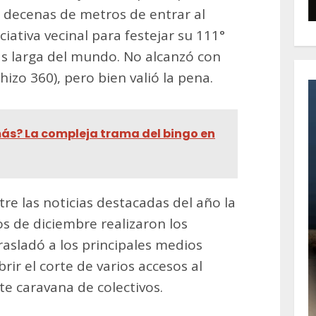
 decenas de metros de entrar al
iativa vecinal para festejar su 111°
más larga del mundo. No alcanzó con
hizo 360), pero bien valió la pena.
ás? La compleja trama del bingo en
re las noticias destacadas del año la
s de diciembre realizaron los
trasladó a los principales medios
rir el corte de varios accesos al
te caravana de colectivos.