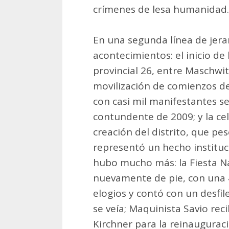
crímenes de lesa humanidad.
En una segunda línea de jera
acontecimientos: el inicio de
provincial 26, entre Maschwit
movilización de comienzos de
con casi mil manifestantes se
contundente de 2009; y la cel
creación del distrito, que pe
representó un hecho institu
hubo mucho más: la Fiesta Na
nuevamente de pie, con una
elogios y contó con un desf
se veía; Maquinista Savio reci
Kirchner para la reinaugurac