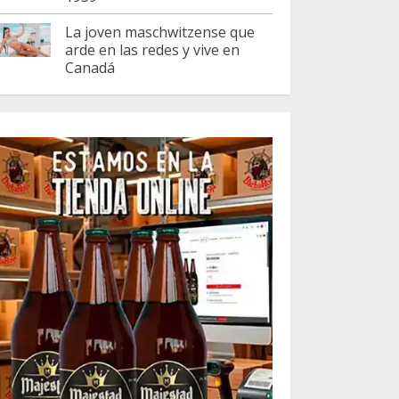
La joven maschwitzense que
arde en las redes y vive en
Canadá