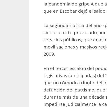
la pandemia de gripe A que al
que en Escobar dejó el saldo 
La segunda noticia del año -
sido el efecto provocado por 
servicios públicos, que en el 
movilizaciones y masivos re
2009.
En el tercer escalón del podi
legislativas (anticipadas) de
que un cómodo triunfo del ofi
defunción del pattismo, que 
durante más de una década no
impedirse judicialmente la c