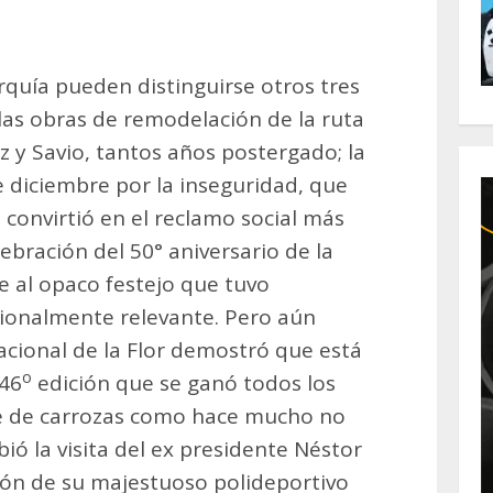
rquía pueden distinguirse otros tres
 las obras de remodelación de la ruta
z y Savio, tantos años postergado; la
 diciembre por la inseguridad, que
 convirtió en el reclamo social más
ebración del 50° aniversario de la
se al opaco festejo que tuvo
cionalmente relevante. Pero aún
cional de la Flor demostró que está
o
 46
edición que se ganó todos los
ile de carrozas como hace mucho no
bió la visita del ex presidente Néstor
ión de su majestuoso polideportivo