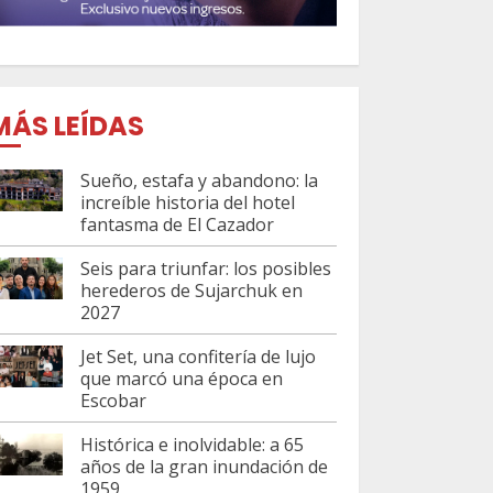
MÁS LEÍDAS
Sueño, estafa y abandono: la
increíble historia del hotel
fantasma de El Cazador
Seis para triunfar: los posibles
herederos de Sujarchuk en
2027
Jet Set, una confitería de lujo
que marcó una época en
Escobar
Histórica e inolvidable: a 65
años de la gran inundación de
1959