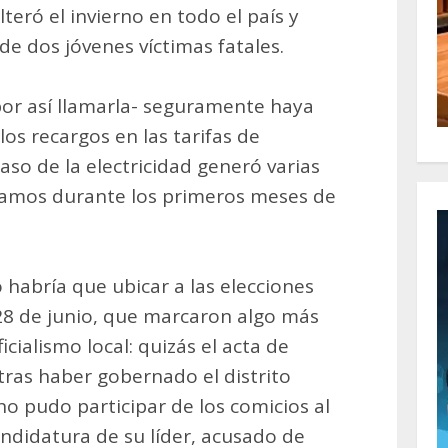
teró el invierno en todo el país y
de dos jóvenes víctimas fatales.
por así llamarla- seguramente haya
los recargos en las tarifas de
caso de la electricidad generó varias
clamos durante los primeros meses de
o habría que ubicar a las elecciones
l 28 de junio, que marcaron algo más
cialismo local: quizás el acta de
tras haber gobernado el distrito
 pudo participar de los comicios al
andidatura de su líder, acusado de