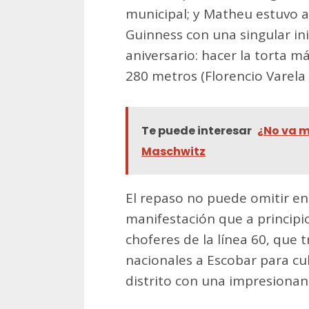
municipal; y Matheu estuvo a
Guinness con una singular inic
aniversario: hacer la torta 
280 metros (Florencio Varela 
Te puede interesar
¿No va m
Maschwitz
El repaso no puede omitir ent
manifestación que a principio
choferes de la línea 60, que 
nacionales a Escobar para cub
distrito con una impresionan