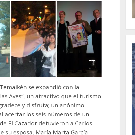
: Temaikén se expandió con la
las Aves”, un atractivo que el turismo
agradece y disfruta; un anónimo
al acertar los seis números de un
 de El Cazador detuvieron a Carlos
de su esposa, María Marta García