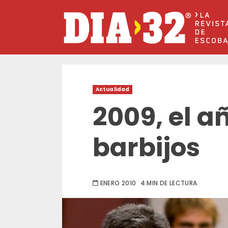
Saltar
al
contenido
Actualidad
2009, el a
barbijos
ENERO 2010
4 MIN DE LECTURA