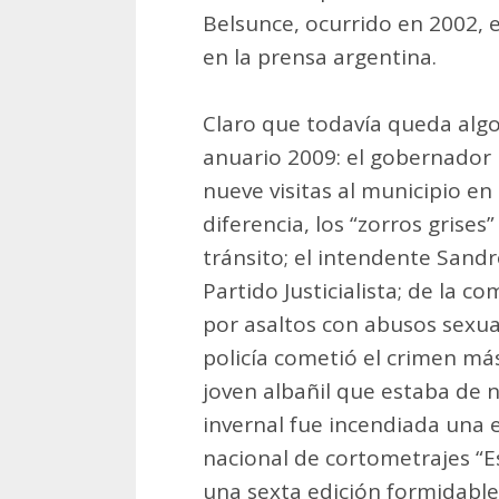
Belsunce, ocurrido en 2002, 
en la prensa argentina.
Claro que todavía queda algo
anuario 2009: el gobernador D
nueve visitas al municipio en
diferencia, los “zorros grises”
tránsito; el intendente Sand
Partido Justicialista; de la c
por asaltos con abusos sexua
policía cometió el crimen má
joven albañil que estaba de n
invernal fue incendiada una e
nacional de cortometrajes “E
una sexta edición formidable