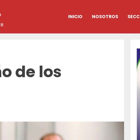
INICIO
NOSOTROS
SECC
ño de los