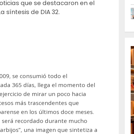
oticias que se destacaron en el
 síntesis de DIA 32.
m
artir
009, se consumió todo el
ada 365 días, llega el momento del
ejercicio de mirar un poco hacia
cesos más trascendentes que
barense en los últimos doce meses.
ó será recordado durante mucho
arbijos”, una imagen que sintetiza a