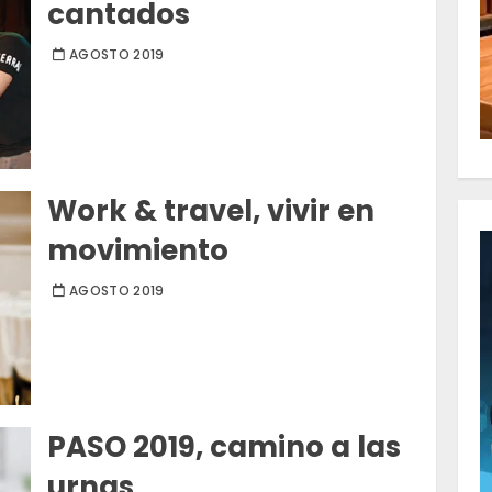
cantados
AGOSTO 2019
Work & travel, vivir en
movimiento
AGOSTO 2019
PASO 2019, camino a las
urnas