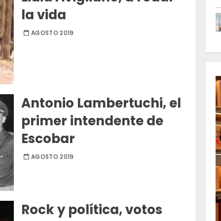
la vida
AGOSTO 2019
Antonio Lambertuchi, el
primer intendente de
Escobar
AGOSTO 2019
Rock y política, votos