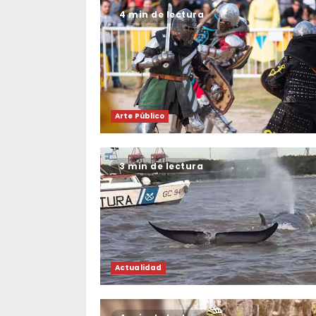
4 min de lectura
Arte Público
3 min de lectura
Actualidad