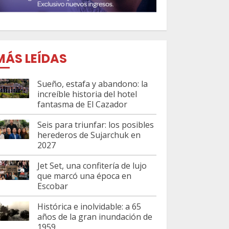
MÁS LEÍDAS
Sueño, estafa y abandono: la
increíble historia del hotel
fantasma de El Cazador
Seis para triunfar: los posibles
herederos de Sujarchuk en
2027
Jet Set, una confitería de lujo
que marcó una época en
Escobar
Histórica e inolvidable: a 65
años de la gran inundación de
1959