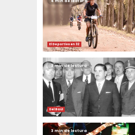
4 min de lectura
El Deportivo en 32
3 min de lectura
Del Baúl
3 min de lectura