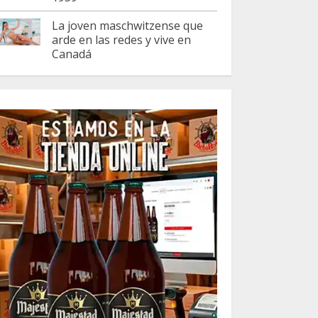
La joven maschwitzense que
arde en las redes y vive en
Canadá