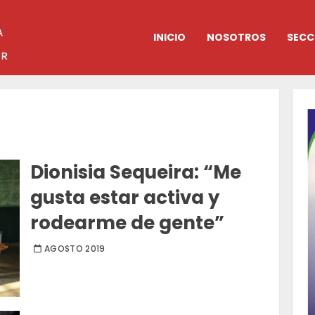
INICIO
NOSOTROS
SECC
Dionisia Sequeira: “Me
gusta estar activa y
rodearme de gente”
AGOSTO 2019