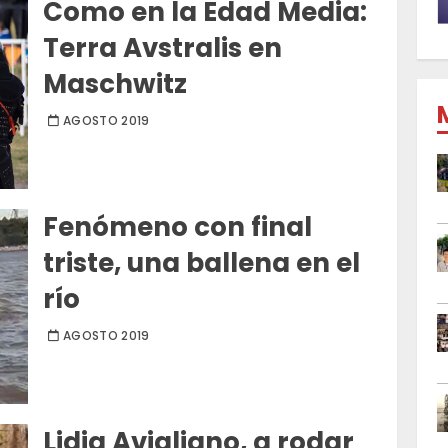
Como en la Edad Media:
Terra Avstralis en
Maschwitz
AGOSTO 2019
Fenómeno con final
triste, una ballena en el
río
AGOSTO 2019
Lidia Avigliano, a rodar