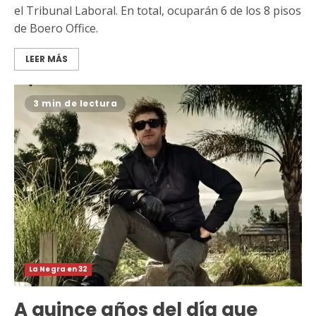
el Tribunal Laboral. En total, ocuparán 6 de los 8 pisos
de Boero Office.
LEER MÁS
3 min de lectura
La Negra en 32
A quince años del día que