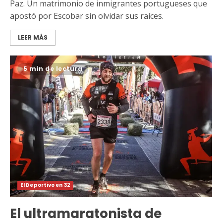
Paz. Un matrimonio de inmigrantes portugueses que
apostó por Escobar sin olvidar sus raíces.
LEER MÁS
5 min de lectura
El Deportivo en 32
El ultramaratonista de