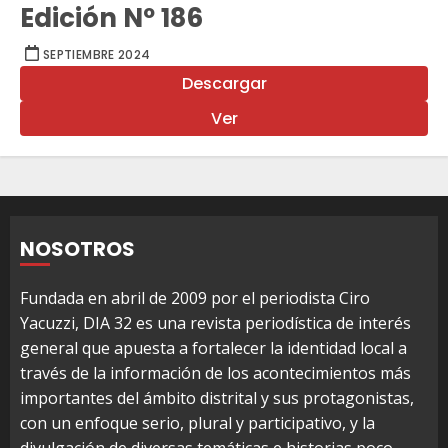
Edición Nº 186
SEPTIEMBRE 2024
Descargar
Ver
NOSOTROS
Fundada en abril de 2009 por el periodista Ciro
Yacuzzi, DIA 32 es una revista periodística de interés
general que apuesta a fortalecer la identidad local a
través de la información de los acontecimientos más
importantes del ámbito distrital y sus protagonistas,
con un enfoque serio, plural y participativo, y la
divulgación de diversas temáticas e historias poco