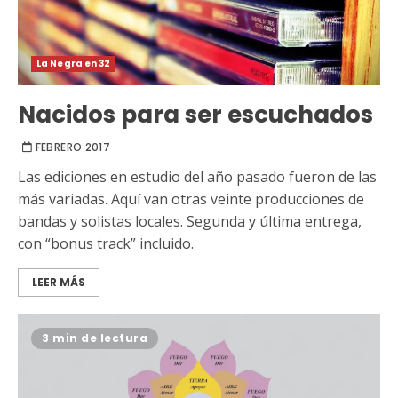
La Negra en 32
Nacidos para ser escuchados
FEBRERO 2017
Las ediciones en estudio del año pasado fueron de las
más variadas. Aquí van otras veinte producciones de
bandas y solistas locales. Segunda y última entrega,
con “bonus track” incluido.
LEER MÁS
3 min de lectura