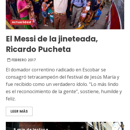
Actualidad
El Messi de la jineteada,
Ricardo Pucheta
FEBRERO 2017
El domador correntino radicado en Escobar se
consagró tetracampeón del festival de Jesús María y
fue recibido como un verdadero ídolo. “Lo más lindo
es el reconocimiento de la gente”, sostiene, humilde y
feliz.
LEER MÁS
5 min de lectura