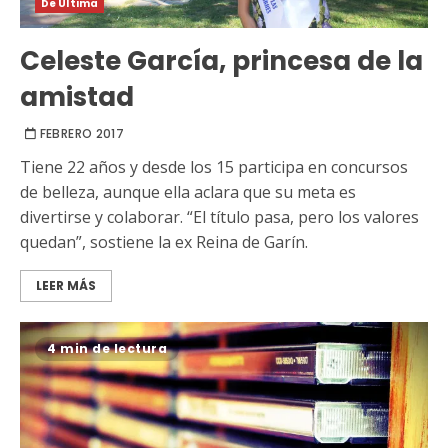
De Última
Celeste García, princesa de la
amistad
FEBRERO 2017
Tiene 22 años y desde los 15 participa en concursos
de belleza, aunque ella aclara que su meta es
divertirse y colaborar. “El título pasa, pero los valores
quedan”, sostiene la ex Reina de Garín.
LEER MÁS
4 min de lectura