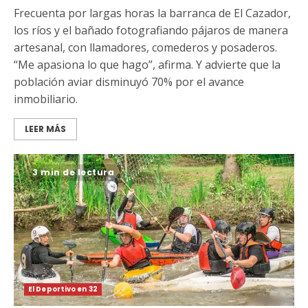
Frecuenta por largas horas la barranca de El Cazador,
los ríos y el bañado fotografiando pájaros de manera
artesanal, con llamadores, comederos y posaderos.
“Me apasiona lo que hago”, afirma. Y advierte que la
población aviar disminuyó 70% por el avance
inmobiliario.
LEER MÁS
3 min de lectura
El Deportivo en 32