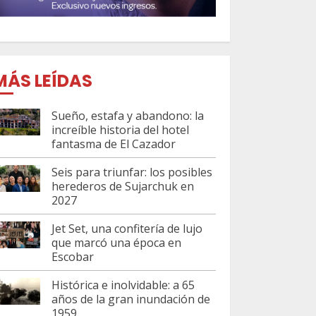
MÁS LEÍDAS
Sueño, estafa y abandono: la
increíble historia del hotel
fantasma de El Cazador
Seis para triunfar: los posibles
herederos de Sujarchuk en
2027
Jet Set, una confitería de lujo
que marcó una época en
Escobar
Histórica e inolvidable: a 65
años de la gran inundación de
1959