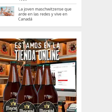
La joven maschwitzense que
arde en las redes y vive en
Canadá