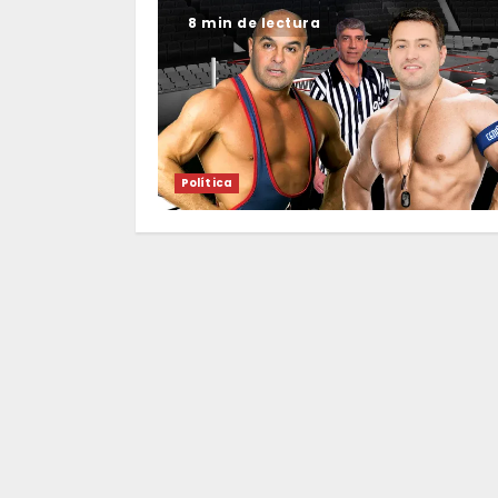
8 min de lectura
Política