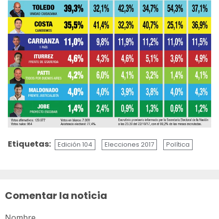
Etiquetas:
Edición 104
Elecciones 2017
Política
Sigue
leyendo
Comentar la noticia
Nombre