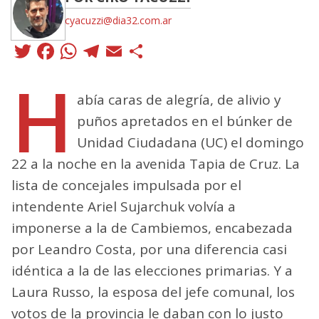
cyacuzzi@dia32.com.ar
Twitter
Facebook
WhatsApp
Telegram
Email
Compartir
H
abía caras de alegría, de alivio y
puños apretados en el búnker de
Unidad Ciudadana (UC) el domingo
22 a la noche en la avenida Tapia de Cruz. La
lista de concejales impulsada por el
intendente Ariel Sujarchuk volvía a
imponerse a la de Cambiemos, encabezada
por Leandro Costa, por una diferencia casi
idéntica a la de las elecciones primarias. Y a
Laura Russo, la esposa del jefe comunal, los
votos de la provincia le daban con lo justo