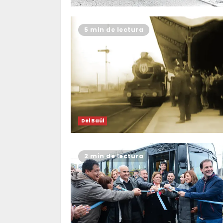
5 min de lectura
Del Baúl
2 min de lectura