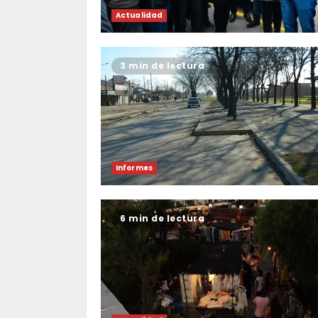
Actualidad
3 min de lectura
Informes
6 min de lectura