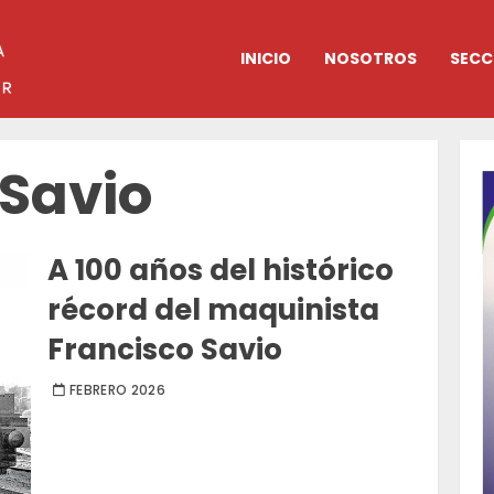
INICIO
NOSOTROS
SECC
 Savio
A 100 años del histórico
récord del maquinista
Francisco Savio
FEBRERO 2026