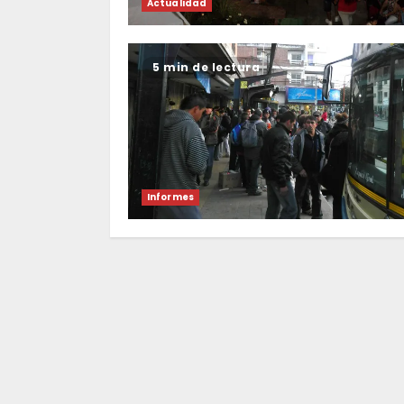
Actualidad
5 min de lectura
Informes