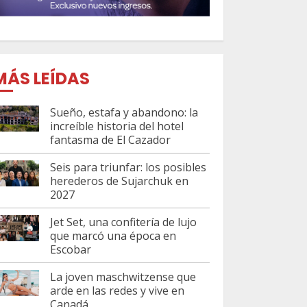
MÁS LEÍDAS
Sueño, estafa y abandono: la
increíble historia del hotel
fantasma de El Cazador
Seis para triunfar: los posibles
herederos de Sujarchuk en
2027
Jet Set, una confitería de lujo
que marcó una época en
Escobar
La joven maschwitzense que
arde en las redes y vive en
Canadá