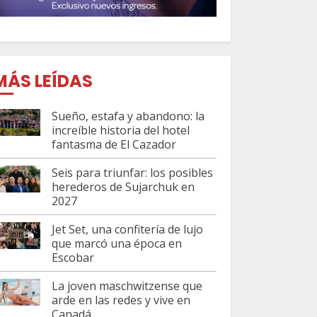
MÁS LEÍDAS
Sueño, estafa y abandono: la
increíble historia del hotel
fantasma de El Cazador
Seis para triunfar: los posibles
herederos de Sujarchuk en
2027
Jet Set, una confitería de lujo
que marcó una época en
Escobar
La joven maschwitzense que
arde en las redes y vive en
Canadá