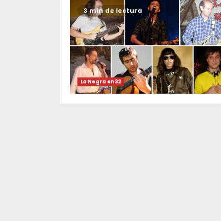
3 min de lectura
La Negra en 32