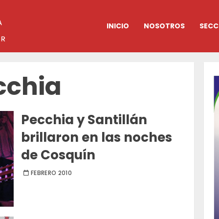
INICIO
NOSOTROS
SECC
cchia
Pecchia y Santillán
brillaron en las noches
de Cosquín
FEBRERO 2010