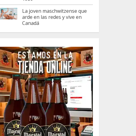
La joven maschwitzense que
arde en las redes y vive en
Canadá