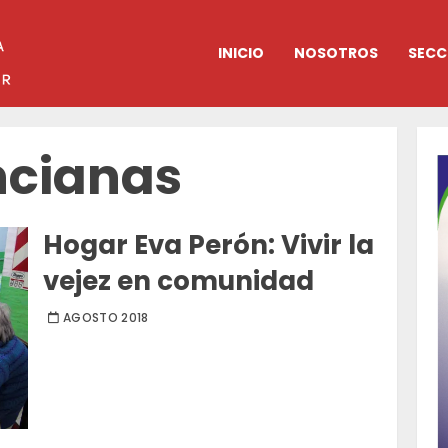
INICIO
NOSOTROS
SECC
ncianas
Hogar Eva Perón: Vivir la
vejez en comunidad
AGOSTO 2018