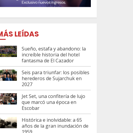
MÁS LEÍDAS
Sueño, estafa y abandono: la
increíble historia del hotel
fantasma de El Cazador
Seis para triunfar: los posibles
herederos de Sujarchuk en
2027
Jet Set, una confitería de lujo
que marcó una época en
Escobar
Histórica e inolvidable: a 65
años de la gran inundación de
1959