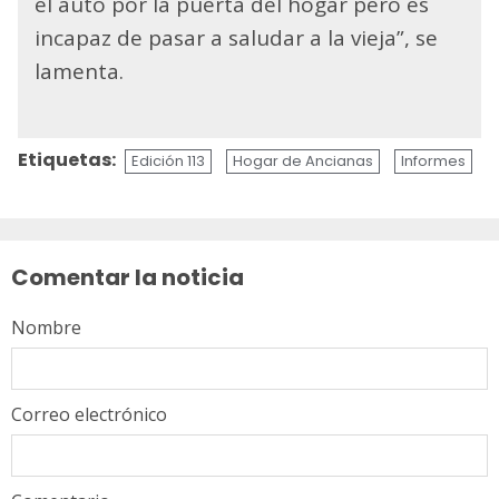
el auto por la puerta del hogar pero es
incapaz de pasar a saludar a la vieja”, se
lamenta.
Etiquetas:
Edición 113
Hogar de Ancianas
Informes
Sigue
leyendo
Comentar la noticia
Nombre
Correo electrónico