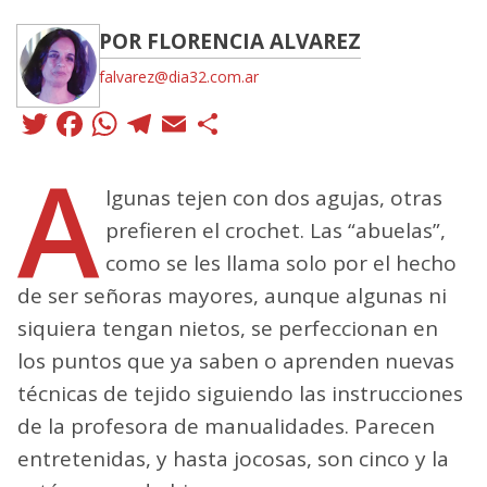
POR FLORENCIA ALVAREZ
falvarez@dia32.com.ar
Twitter
Facebook
WhatsApp
Telegram
Email
Compartir
A
lgunas tejen con dos agujas, otras
prefieren el crochet. Las “abuelas”,
como se les llama solo por el hecho
de ser señoras mayores, aunque algunas ni
siquiera tengan nietos, se perfeccionan en
los puntos que ya saben o aprenden nuevas
técnicas de tejido siguiendo las instrucciones
de la profesora de manualidades. Parecen
entretenidas, y hasta jocosas, son cinco y la