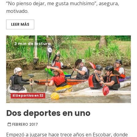
“No pienso dejar, me gusta muchísimo”, asegura,
motivado.
LEER MÁS
3 min de lectura
El Deportivo en 32
Dos deportes en uno
FEBRERO 2017
Empezó a jugarse hace trece años en Escobar, donde