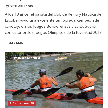
DICIEMBRE 2016
A los 13 años, el palista del club de Remo y Náutica de
Escobar vivió una excelente temporada: campeón de
canotaje en los Juegos Bonaerenses y Evita. Sueña
con estar en los Juegos Olímpicos de la Juventud 2018.
LEER MÁS
3 min de lectura
El Deportivo en 32