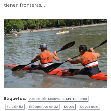
tienen fronteras…
Etiquetas:
Asociación Kakayistas Sin Fronteras
Edición 52
El Deportivo en 32
Kayak
Kayak polo