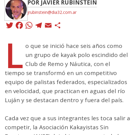
POR JAVIER RUBINSTEIN
jrubinstein@dia32.com.ar
Twitter
Facebook
WhatsApp
Telegram
Email
Compartir
L
o que se inició hace seis años como
un grupo de kayak polo escindido del
Club de Remo y Náutica, con el
tiempo se transformó en un competitivo
equipo de palistas federados, especializados
en velocidad, que practican en aguas del río
Luján y se destacan dentro y fuera del país.
Cada vez que a sus integrantes les toca salir a
competir, la Asociación Kakayistas Sin