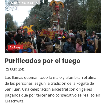
5 min de lectura
De Reojo
Purificados por el fuego
JULIO 2012
Las llamas queman todo lo malo y alumbran el alma
de las personas, según la tradición de la Fogata de
San Juan. Una celebración ancestral con orígenes
paganos que por tercer año consecutivo se realizó en
Maschwitz.