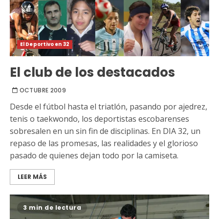
El Deportivo en 32
El club de los destacados
OCTUBRE 2009
Desde el fútbol hasta el triatlón, pasando por ajedrez,
tenis o taekwondo, los deportistas escobarenses
sobresalen en un sin fin de disciplinas. En DIA 32, un
repaso de las promesas, las realidades y el glorioso
pasado de quienes dejan todo por la camiseta.
LEER MÁS
3 min de lectura