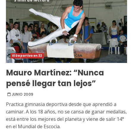
3 min de lectura
El Deportivo en 32
Mauro Martínez: “Nunca
pensé llegar tan lejos”
JUNIO 2009
Practica gimnasia deportiva desde que aprendió a
caminar. A los 18 años, no se cansa de ganar medallas,
está entre los mejores del planeta y viene de salir 14°
en el Mundial de Escocia.