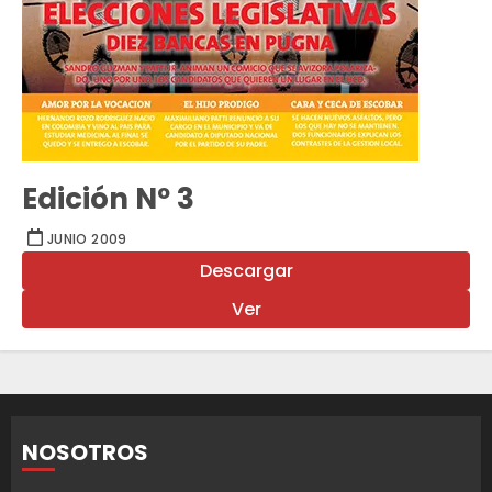
Edición Nº 3
JUNIO 2009
Descargar
Ver
NOSOTROS