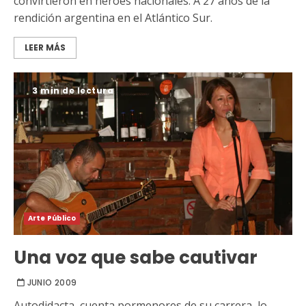
convirtieron en héroes nacionales. A 27 años de la
rendición argentina en el Atlántico Sur.
LEER MÁS
3 min de lectura
Arte Público
Una voz que sabe cautivar
JUNIO 2009
Autodidacta, cuenta pormenores de su carrera, lo