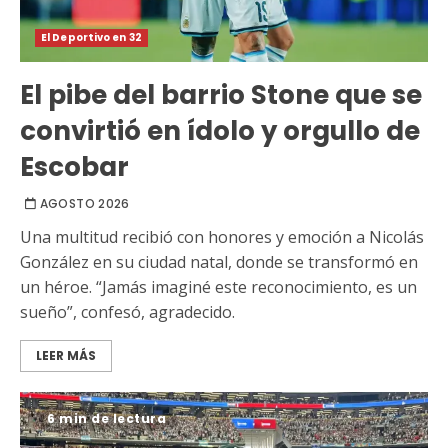
El Deportivo en 32
El pibe del barrio Stone que se
convirtió en ídolo y orgullo de
Escobar
AGOSTO 2026
Una multitud recibió con honores y emoción a Nicolás
González en su ciudad natal, donde se transformó en
un héroe. “Jamás imaginé este reconocimiento, es un
sueño”, confesó, agradecido.
LEER MÁS
6 min de lectura