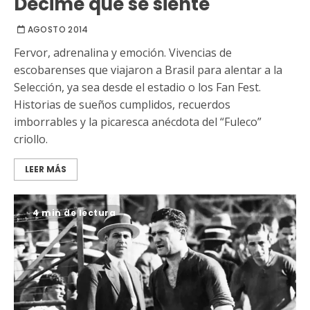
Decime qué se siente
AGOSTO 2014
Fervor, adrenalina y emoción. Vivencias de
escobarenses que viajaron a Brasil para alentar a la
Selección, ya sea desde el estadio o los Fan Fest.
Historias de sueños cumplidos, recuerdos
imborrables y la picaresca anécdota del “Fuleco”
criollo.
LEER MÁS
4 min de lectura