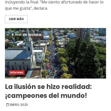
incluyendo la final. “Me siento afortunado de hacer lo
que me gusta”, declara.
LEER MÁS
8 min de lectura
Informes
La ilusión se hizo realidad:
¡campeones del mundo!
ENERO 2023