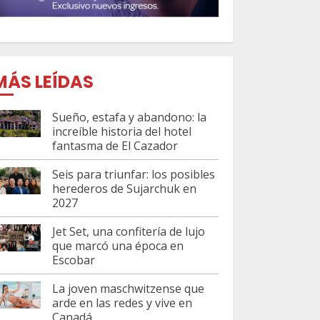
MÁS LEÍDAS
Sueño, estafa y abandono: la
increíble historia del hotel
fantasma de El Cazador
Seis para triunfar: los posibles
herederos de Sujarchuk en
2027
Jet Set, una confitería de lujo
que marcó una época en
Escobar
La joven maschwitzense que
arde en las redes y vive en
Canadá