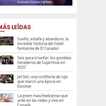
MÁS LEÍDAS
Sueño, estafa y abandono: la
increíble historia del hotel
fantasma de El Cazador
Seis para triunfar: los posibles
herederos de Sujarchuk en
2027
Jet Set, una confitería de lujo
que marcó una época en
Escobar
La joven maschwitzense que
arde en las redes y vive en
Canadá