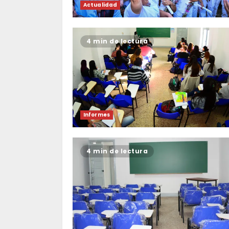
Actualidad
4 min de lectura
Informes
4 min de lectura