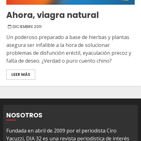
Ahora, viagra natural
DICIEMBRE 2011
Un poderoso preparado a base de hierbas y plantas
asegura ser infalible a la hora de solucionar
problemas de disfunción eréctil, eyaculación precoz y
falta de deseo. ¿Verdad o puro cuento chino?
LEER MÁS
NOSOTROS
Fundada en abril de 2009 por el periodista Ciro
Yacuzzi, DIA 32 es una revista periodística de interés