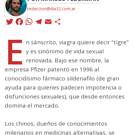
redaccion@dia32.com.ar
Twitter
Facebook
WhatsApp
Telegram
Email
Compartir
E
n sánscrito, viagra quiere decir “tigre”
y es sinónimo de vida sexual
renovada. Bajo ese nombre, la
empresa Pfizer patentó en 1996 al
conocidísimo fármaco sildenafilo (de gran
ayuda para quienes padecen impotencia o
disfunciones sexuales), que desde entonces
domina el mercado.
Los chinos, dueños de conocimientos
milenarios en medicinas alternativas, se