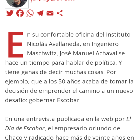
Twitter
Facebook
WhatsApp
Telegram
Email
Compartir
E
n su confortable oficina del Instituto
Nicolás Avellaneda, en Ingeniero
Maschwitz, José Manuel Achaval se
hace un tiempo para hablar de política. Y
tiene ganas de decir muchas cosas. Por
ejemplo, que a los 50 años acaba de tomar la
decisión de emprender el camino a un nuevo
desafío: gobernar Escobar.
En una entrevista publicada en la web por
El
Día de Escobar
, el empresario oriundo de
Chaco y radicado hace más de veinte años en