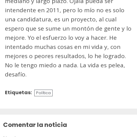
mediano y largo plazo. Ojalá pueda ser
intendente en 2011, pero lo mío no es solo
una candidatura, es un proyecto, al cual
espero que se sume un montón de gente y lo
mejore. Yo el esfuerzo lo voy a hacer. He
intentado muchas cosas en mi vida y, con
mejores o peores resultados, lo he logrado.
No le tengo miedo a nada. La vida es pelea,
desafío.
Etiquetas:
Política
Sigue
leyendo
Comentar la noticia