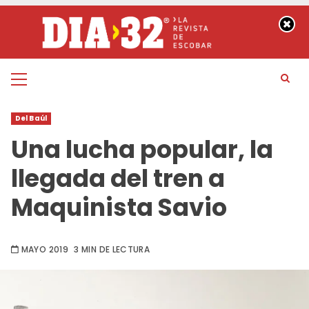
Saltar
al
contenido
Menú
principal
Del Baúl
Una lucha popular, la
llegada del tren a
Maquinista Savio
MAYO 2019
3 MIN DE LECTURA