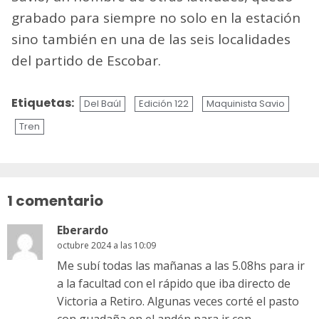
grabado para siempre no solo en la estación
sino también en una de las seis localidades
del partido de Escobar.
Etiquetas:
Del Baúl
Edición 122
Maquinista Savio
Tren
Sigue
leyendo
1 comentario
Eberardo
octubre 2024 a las 10:09
Me subí todas las mañanas a las 5.08hs para ir
a la facultad con el rápido que iba directo de
Victoria a Retiro. Algunas veces corté el pasto
con guadaña en el andén para ir con