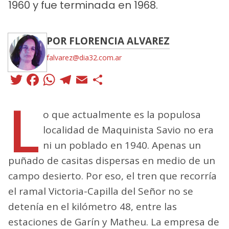
1960 y fue terminada en 1968.
POR FLORENCIA ALVAREZ
falvarez@dia32.com.ar
Twitter
Facebook
WhatsApp
Telegram
Email
Compartir
L
o que actualmente es la populosa
localidad de Maquinista Savio no era
ni un poblado en 1940. Apenas un
puñado de casitas dispersas en medio de un
campo desierto. Por eso, el tren que recorría
el ramal Victoria-Capilla del Señor no se
detenía en el kilómetro 48, entre las
estaciones de Garín y Matheu. La empresa de