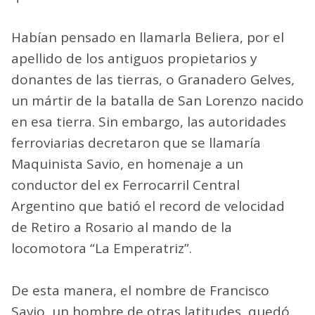
Habían pensado en llamarla Beliera, por el
apellido de los antiguos propietarios y
donantes de las tierras, o Granadero Gelves,
un mártir de la batalla de San Lorenzo nacido
en esa tierra. Sin embargo, las autoridades
ferroviarias decretaron que se llamaría
Maquinista Savio, en homenaje a un
conductor del ex Ferrocarril Central
Argentino que batió el record de velocidad
de Retiro a Rosario al mando de la
locomotora “La Emperatriz”.
De esta manera, el nombre de Francisco
Savio, un hombre de otras latitudes, quedó