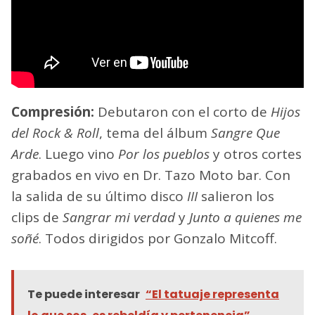
Compresión:
Debutaron con el corto de
Hijos
del Rock & Roll
, tema del álbum
Sangre Que
Arde
. Luego vino
Por los pueblos
y otros cortes
grabados en vivo en Dr. Tazo Moto bar. Con
la salida de su último disco
III
salieron los
clips de
Sangrar mi verdad
y
Junto a quienes me
soñé
. Todos dirigidos por Gonzalo Mitcoff.
Te puede interesar
“El tatuaje representa