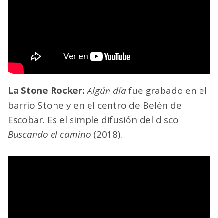
La Stone Rocker:
Algún día
fue grabado en el
barrio Stone y en el centro de Belén de
Escobar. Es el simple difusión del disco
Buscando el camino
(2018).