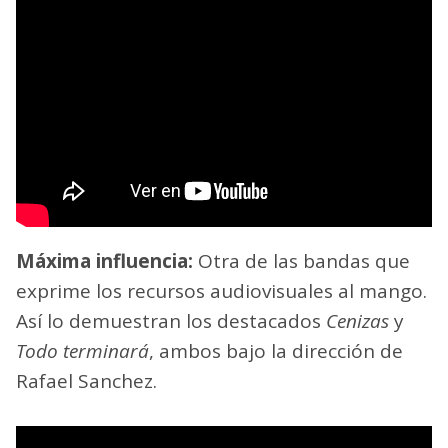
Máxima influencia:
Otra de las bandas que
exprime los recursos audiovisuales al mango.
Así lo demuestran los destacados
Cenizas
y
Todo terminará
, ambos bajo la dirección de
Rafael Sanchez.