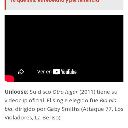
lo que sos, es rebeldía y pertenencia”
Unloose:
Su disco
Otro lugar
(2011) tiene su
videoclip oficial. El single elegido fue
Bla bla
bla
, dirigido por Gaby Smiths (Attaque 77, Los
Violadores, La Beriso).