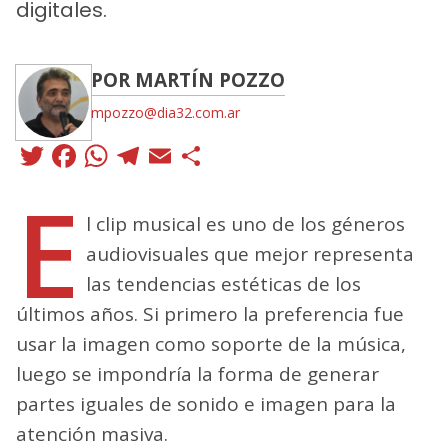
digitales.
POR MARTÍN POZZO
mpozzo@dia32.com.ar
Twitter
Facebook
WhatsApp
Telegram
Email
Compartir
E
l clip musical es uno de los géneros
audiovisuales que mejor representa
las tendencias estéticas de los
últimos años. Si primero la preferencia fue
usar la imagen como soporte de la música,
luego se impondría la forma de generar
partes iguales de sonido e imagen para la
atención masiva.