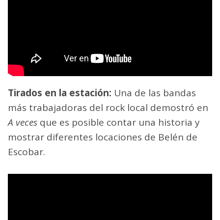
Tirados en la estación:
Una de las bandas
más trabajadoras del rock local demostró en
A veces
que es posible contar una historia y
mostrar diferentes locaciones de Belén de
Escobar.