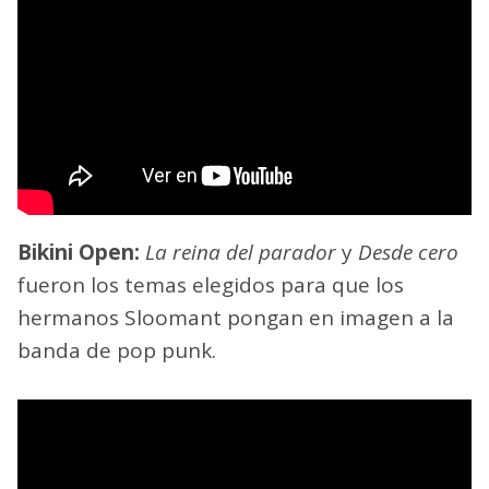
Bikini Open:
La reina del parador
y
Desde cero
fueron los temas elegidos para que los
hermanos Sloomant pongan en imagen a la
banda de pop punk.