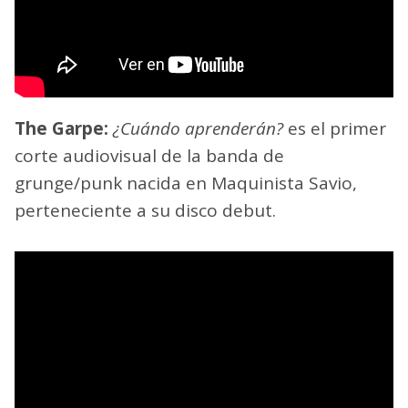
The Garpe:
¿Cuándo aprenderán?
es el primer
corte audiovisual de la banda de
grunge/punk nacida en Maquinista Savio,
perteneciente a su disco debut.