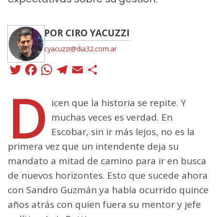
POR CIRO YACUZZI
cyacuzzi@dia32.com.ar
Twitter
Facebook
WhatsApp
Telegram
Email
Compartir
D
icen que la historia se repite. Y
muchas veces es verdad. En
Escobar, sin ir más lejos, no es la
primera vez que un intendente deja su
mandato a mitad de camino para ir en busca
de nuevos horizontes. Esto que sucede ahora
con Sandro Guzmán ya había ocurrido quince
años atrás con quien fuera su mentor y jefe