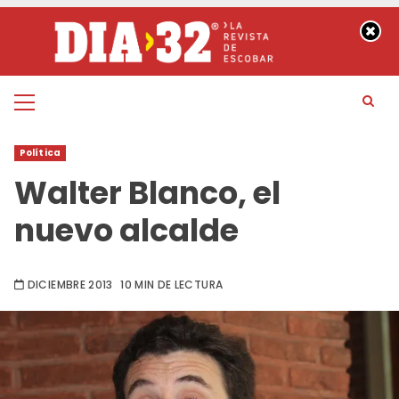
Saltar
al
contenido
Menú
principal
Política
Walter Blanco, el
nuevo alcalde
DICIEMBRE 2013
10 MIN DE LECTURA